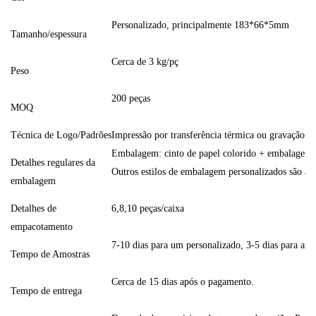
Personalizado, principalmente 183*66*5mm
Tamanho/espessura
Cerca de 3 kg/pç
Peso
200 peças
MOQ
Técnica de Logo/Padrões
Impressão por transferência térmica ou gravação a 
Embalagem: cinto de papel colorido + embalagem 
Detalhes regulares da
Outros estilos de embalagem personalizados são ace
embalagem
Detalhes de
6,8,10 peças/caixa
empacotamento
7-10 dias para um personalizado, 3-5 dias para amo
Tempo de Amostras
Cerca de 15 dias após o pagamento.
Tempo de entrega