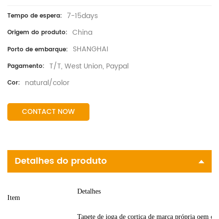
7-15days
Tempo de espera:
China
Origem do produto:
SHANGHAI
Porto de embarque:
T/T, West Union, Paypal
Pagamento:
natural/color
Cor:
CONTACT NOW
Detalhes do produto
Detalhes
Item
Tapete de ioga de cortiça de marca própria oem co