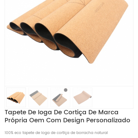
Tapete De Ioga De Cortiça De Marca
Própria Oem Com Design Personalizado
100% eco tapete de ioga de cortiça de borracha natural