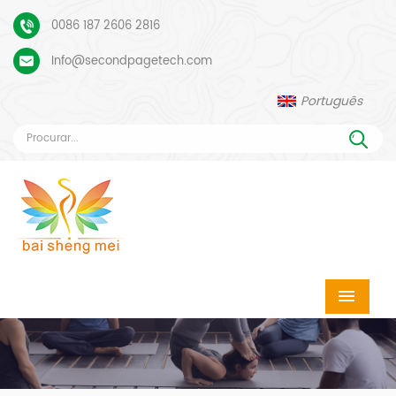
0086 187 2606 2816
Info@secondpagetech.com
Português