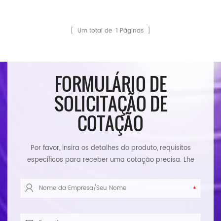
ioga de cortiça
ioga de cortiça
[ Um total de
1
Páginas ]
FORMULÁRIO DE
SOLICITAÇÃO DE
COTAÇÃO
Por favor, insira os detalhes do produto, requisitos
específicos para receber uma cotação precisa. Lhe
responderemos assim que possível.