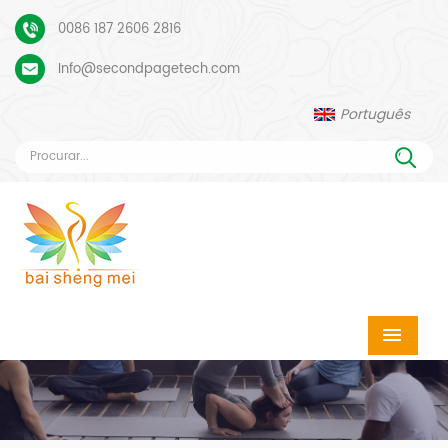
0086 187 2606 2816
Info@secondpagetech.com
Português