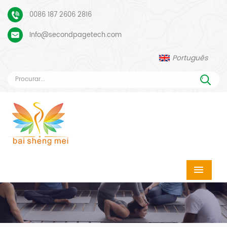
0086 187 2606 2816
Info@secondpagetech.com
Português