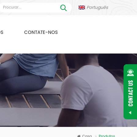
Português
OS
CONTATE-NOS
Casa
Produtos