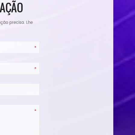
TAÇÃO
ação precisa. Lhe