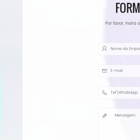
FORM
Por favor, insir