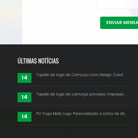
ENVIAR MENS
ÚLTIMAS NOTÍCIAS
Tapete de Ioga de Camurça com Design Coloful Personalizado
14
Tapete de ioga de camurça processo impresso personalizado
14
PU Yoga Mats Logo Personalizado e Linha de Alinhamento
14