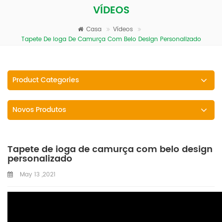
VÍDEOS
Casa
Vídeos
Tapete De Ioga De Camurça Com Belo Design Personalizado
Product Categories
Novos Produtos
Tapete de ioga de camurça com belo design
personalizado
May 13 ,2021