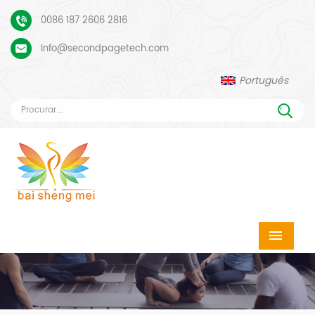
0086 187 2606 2816
Info@secondpagetech.com
Português