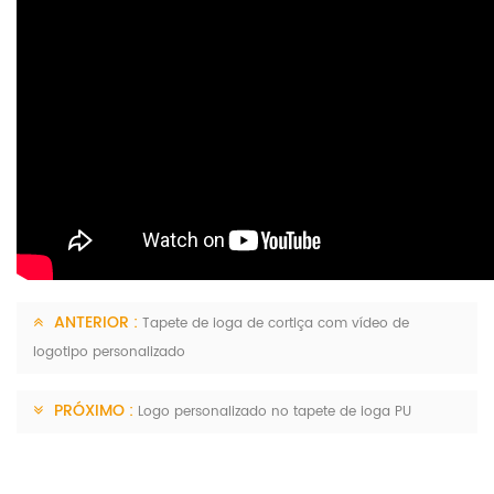
ANTERIOR :
Tapete de ioga de cortiça com vídeo de
logotipo personalizado
PRÓXIMO :
Logo personalizado no tapete de ioga PU